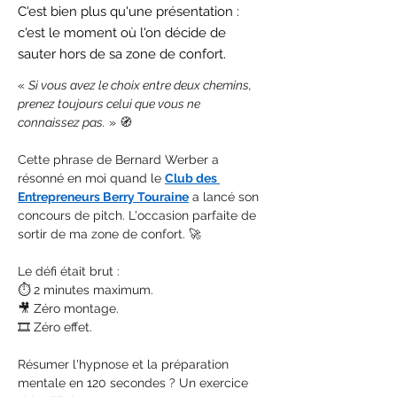
C'est bien plus qu'une présentation :
c'est le moment où l'on décide de
sauter hors de sa zone de confort.
« 
Si vous avez le choix entre deux chemins, 
prenez toujours celui que vous ne 
connaissez pas.
 » 🧭
Cette phrase de Bernard Werber a 
résonné en moi quand le 
Club des 
Entrepreneurs Berry Touraine
 a lancé son 
concours de pitch. L'occasion parfaite de 
sortir de ma zone de confort. 🚀
Le défi était brut :
⏱️ 2 minutes maximum.
🎥 Zéro montage.
🎞️ Zéro effet.
Résumer l'hypnose et la préparation 
mentale en 120 secondes ? Un exercice 