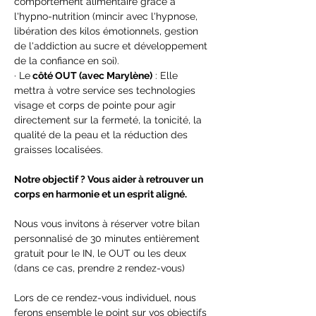
comportement alimentaire grâce à 
l'hypno-nutrition (mincir avec l'hypnose, 
libération des kilos émotionnels, gestion 
de l'addiction au sucre et développement 
de la confiance en soi).
· Le
 côté OUT (avec Marylène)
 : Elle 
mettra à votre service ses technologies 
visage et corps de pointe pour agir 
directement sur la fermeté, la tonicité, la 
qualité de la peau et la réduction des 
graisses localisées.
Notre objectif ? Vous aider à retrouver un 
corps en harmonie et un esprit aligné.
Nous vous invitons à réserver votre bilan 
personnalisé de 30 minutes entièrement 
gratuit pour le IN, le OUT ou les deux 
(dans ce cas, prendre 2 rendez-vous)
Lors de ce rendez-vous individuel, nous 
ferons ensemble le point sur vos objectifs 