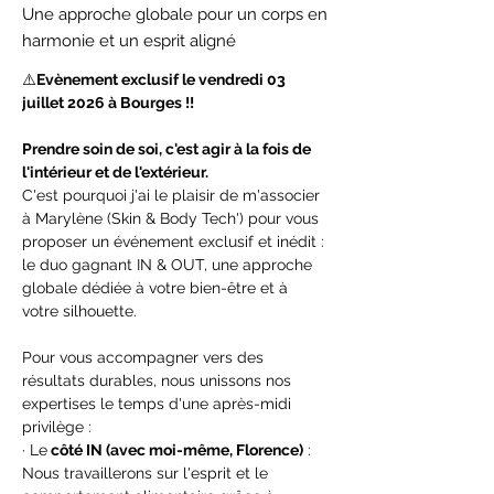
Une approche globale pour un corps en
harmonie et un esprit aligné
⚠️
Evènement exclusif le vendredi 03 
juillet 2026 à Bourges !!
Prendre soin de soi, c'est agir à la fois de 
l'intérieur et de l'extérieur.
C'est pourquoi j'ai le plaisir de m'associer 
à Marylène (Skin & Body Tech') pour vous 
proposer un événement exclusif et inédit : 
le duo gagnant IN & OUT, une approche 
globale dédiée à votre bien-être et à 
votre silhouette.
Pour vous accompagner vers des 
résultats durables, nous unissons nos 
expertises le temps d'une après-midi 
privilège :
· Le
 côté IN (avec moi-même, Florence)
 : 
Nous travaillerons sur l'esprit et le 